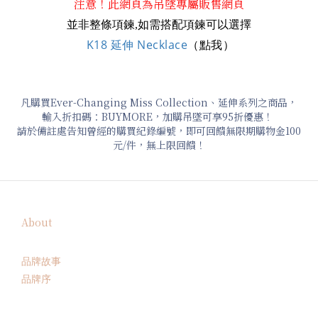
注意！此網頁為吊墜專屬販售網頁
並非整條項鍊,如需搭配項鍊可以選擇
K18 延伸 Necklace
（點我）
凡購買Ever-Changing Miss Collection、延伸系列之商品，
輸入折扣碼：BUYMORE，加購吊墜可享95折優惠！
請於備註處告知曾經的購買紀錄編號，即可回饋無限期購物金100
元/件，無上限回饋！
About
品牌故事
品牌序