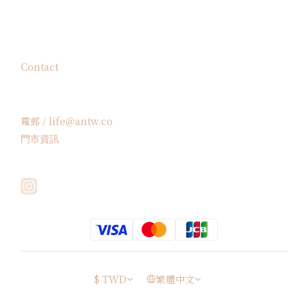
Contact
電郵 / life＠antw.co
門市資訊
$
TWD
繁體中文