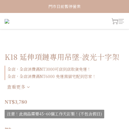
新加入會員！即享有NT150購物金
門市目前暫停營業
新加入會員！即享有NT150購物金
K18 延伸項鏈專用吊墜-波光十字架
全店，全店消費滿NT3000可店到店取貨免運！
全店，全店消費滿NT6000 免運黑貓宅配到您家！
查看更多
NT$3,780
注意！此商品需要45~60個工作天訂製！(不包含假日)
顏色