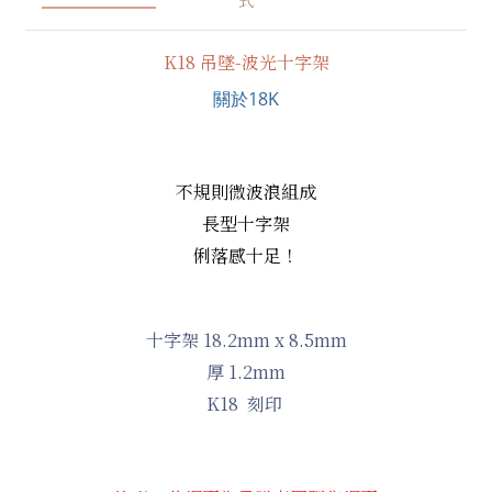
K18 吊墜-波光十字架
關於18K
不規則微波浪組成
長型十字架
俐落感十足！
十字架 18.2mm x 8.5mm
厚 1.2mm
K18 刻印