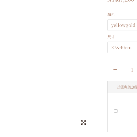
顏色
尺寸
以優惠價加