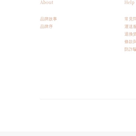
About
Help
品牌故事
常見
品牌序
運送
退換
條款
防詐