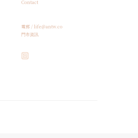
Contact
電郵 / life＠antw.co
門市資訊