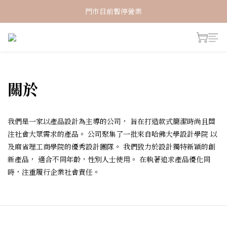
新加入會員！即享有NT150購物金
門市目前暫停營業
新加入會員！即享有NT150購物金
關於
我們是一家以產品設計為主導的公司， 旨在打造款式簡潔時尚且關
注社會大眾需求的產品。 公司聚集了一批來自哈佛大學設計學院 以
及麻省理工商學院的優秀設計團隊。 我們致力於設計獨特新穎的創
新產品， 適合不同年齡，性別人士使用。 在執著追求產品優化同
時，注重履行企業社會責任。