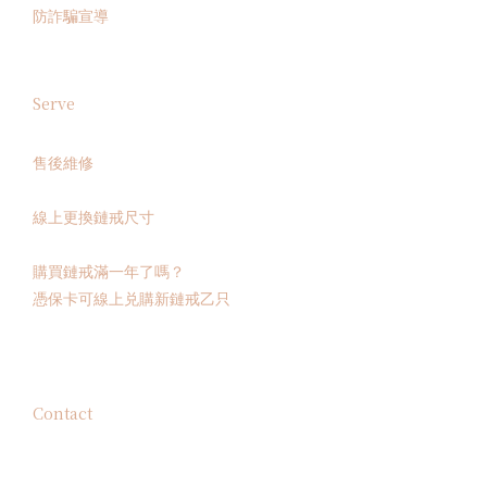
防詐騙宣導
Serve
售後維修
線上更換鏈戒尺寸
購買鏈戒滿一年了嗎？
憑保卡可線上兑購新鏈戒乙只
Contact