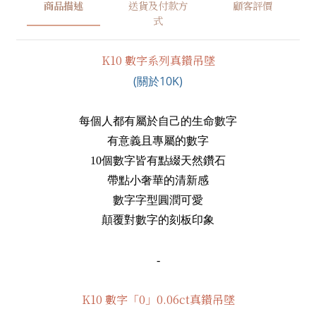
商品描述
送貨及付款方
顧客評價
式
K10 數字系列真鑽吊墜
(關於10K)
每個人都有屬於自己的生命數字
有意義且專屬的數字
10個數字皆有點綴天然鑽石
帶點小奢華的清新感
數字字型圓潤可愛
顛覆對數字的刻板印象
-
K10 數字「0」0.06ct真鑽吊墜