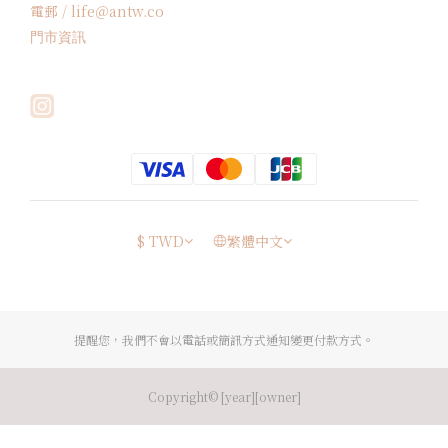
電郵 / life＠antw.co
門市資訊
$
TWD
繁體中文
提醒您，我們不會以電話或簡訊方式通知變更付款方式。
Copyright© [year][owner]