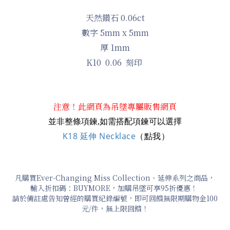
天然鑽石 0.06ct
數字 5mm x 5mm
厚 1mm
K10 0.06 刻印
注意！此網頁為吊墜專屬販售網頁
並非整條項鍊,如需搭配項鍊可以選擇
K18 延伸 Necklace
（點我）
凡購買Ever-Changing Miss Collection、延伸系列之商品，
輸入折扣碼：BUYMORE，加購吊墜可享95折優惠！
請於備註處告知曾經的購買紀錄編號，即可回饋無限期購物金100
元/件，無上限回饋！