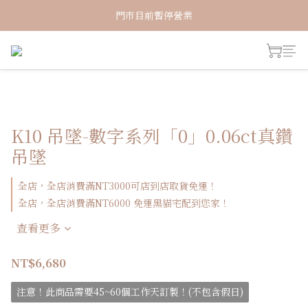
新加入會員！即享有NT150購物金
門市目前暫停營業
新加入會員！即享有NT150購物金
K10 吊墜-數字系列「0」0.06ct真鑽
吊墜
全店，全店消費滿NT3000可店到店取貨免運！
全店，全店消費滿NT6000 免運黑貓宅配到您家！
查看更多
NT$6,680
注意！此商品需要45~60個工作天訂製！(不包含假日)