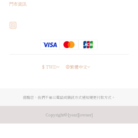
門市資訊
$
TWD
繁體中文
提醒您，我們不會以電話或簡訊方式通知變更付款方式。
Copyright© [year][owner]
立即購買