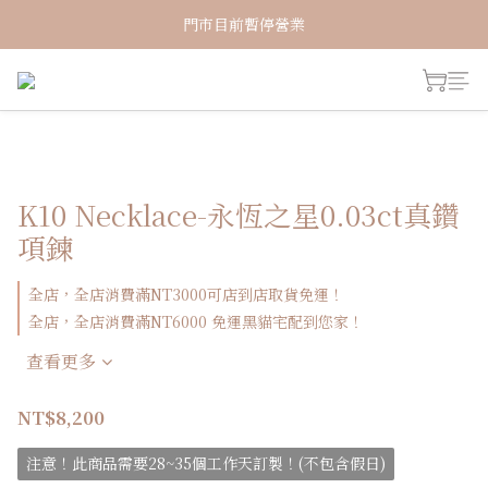
新加入會員！即享有NT150購物金
門市目前暫停營業
新加入會員！即享有NT150購物金
K10 Necklace-永恆之星0.03ct真鑽
項鍊
全店，全店消費滿NT3000可店到店取貨免運！
全店，全店消費滿NT6000 免運黑貓宅配到您家！
查看更多
NT$8,200
注意！此商品需要28~35個工作天訂製！(不包含假日)