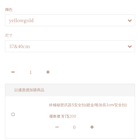
顏色
尺寸
以優惠價加購商品
終極秘密武器S安全扣(鍍金/唯加長1cm/安全扣)
優惠價 NT$200