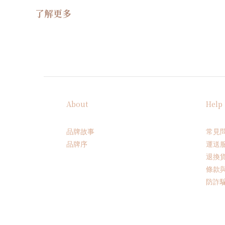
了解更多
About
Help
品牌故事
常見
品牌序
運送
退換
條款
防詐