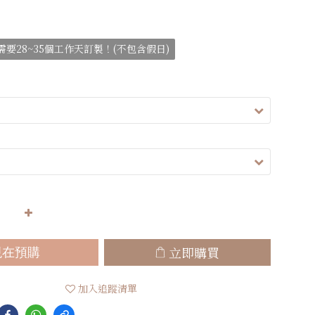
要28~35個工作天訂製！(不包含假日)
立即購買
現在預購
加入追蹤清單