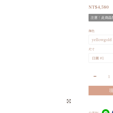
NT$4,580
注意！此商品需
顏色
尺寸