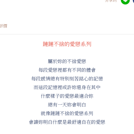
分享到
評價
鏈鏈不捨的愛戀系列
屬於妳的不捨愛戀
每段愛戀裡都有不同的體會
每段感情總有特別刻苦銘心的記憶
而這段記憶裡或許妳還身在其中
什麼樣子的愛戀最適合妳
總有一天妳會明白
就像鏈鏈不捨的愛戀系列
會讓妳明白什麼是最舒適自在的愛戀