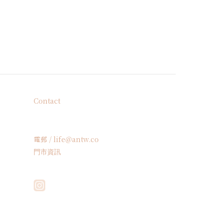
Contact
電郵 / life＠antw.co
門市資訊