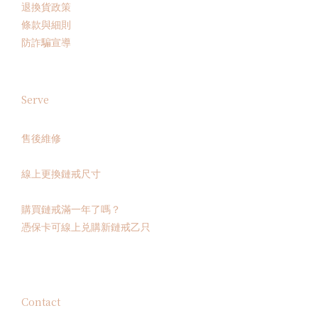
退換貨政策
條款與細則
防詐騙宣導
Serve
售後維修
線上更換鏈戒尺寸
購買鏈戒滿一年了嗎？
憑保卡可線上兑購新鏈戒乙只
Contact