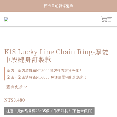
新加入會員！即享有NT150購物金
門市目前暫停營業
新加入會員！即享有NT150購物金
K18 Lucky Line Chain Ring-厚愛
中段鏈身訂製款
全店，全店消費滿NT3000可店到店取貨免運！
全店，全店消費滿NT6000 免運黑貓宅配到您家！
查看更多
NT$3,480
注意！此商品需要28~35個工作天訂製！(不包含假日)