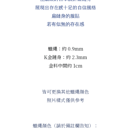
展現出存在感十足的自信風格
扁鏈身的服貼
若有似無的存在感
蠟繩：約 0.9mm
K金鏈身：約 2.3mm
金料中間約 1cm
皆可更換其他蠟繩顏色
照片樣式僅供參考
蠟繩顏色（請於備註欄告知）：