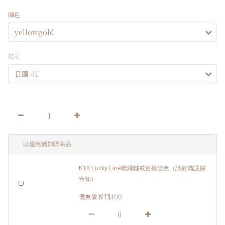
顏色
尺寸
以優惠價加購商品
K18 Lucky Line蠟繩鏈戒更換雙色（請於備註欄
告知）
優惠價 NT$100