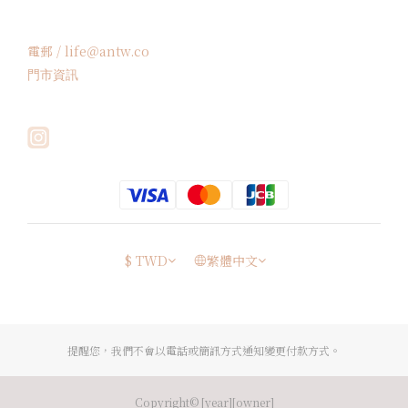
電郵 / life＠antw.co
門市資訊
$
TWD
繁體中文
提醒您，我們不會以電話或簡訊方式通知變更付款方式。
Copyright© [year][owner]