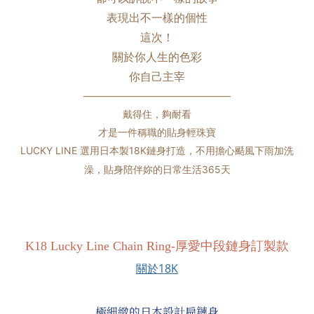
表現出不一樣的個性
這次！
關於你人生的色彩
你自己主宰
———————————————
戴得住，夠耐看
才是一件稱職的貼身輕珠寶
LUCKY LINE 選用日本製18K
鏈身打造，不用擔心颳風下雨加洗
澡，貼身陪伴妳的日常生活365天
K18 Lucky Line Chain Ring
-厚愛中段鏈身訂製款
關於18K
極細緻的日本設計扁鏈身