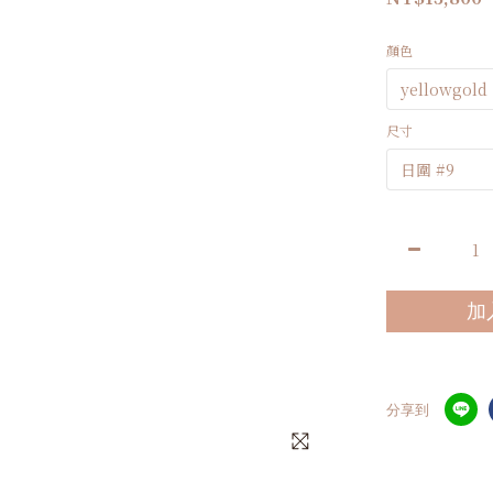
顏色
尺寸
加
分享到