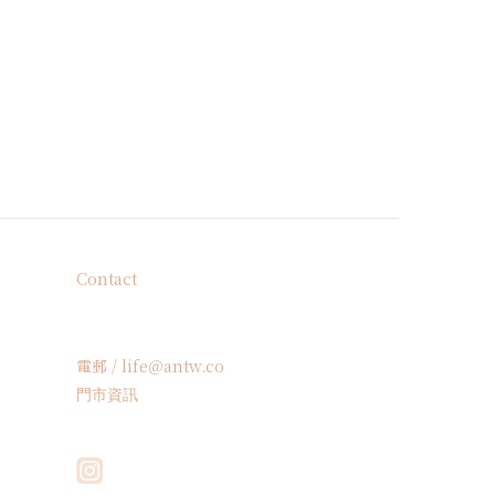
Contact
電郵 / life＠antw.co
門市資訊