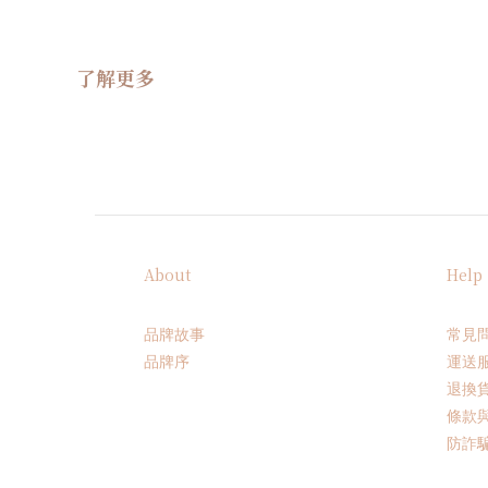
了解更多
About
Help
品牌故事
常見
品牌序
運送
退換
條款
防詐