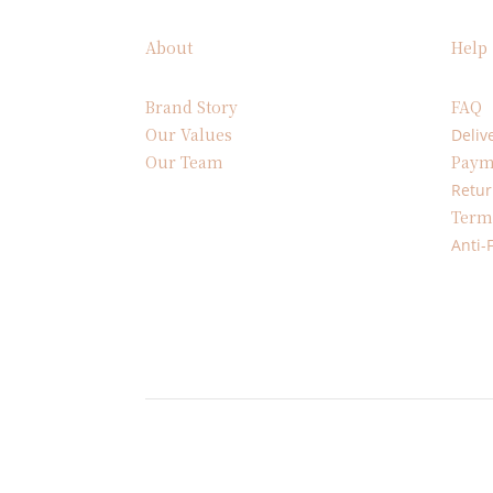
About
Help
Brand Story
FAQ
Our Values
Deliv
Our Team
Paym
Retur
Term
Anti-