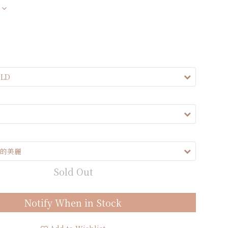
Sold Out
Notify When in Stock