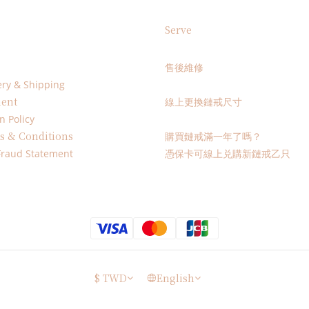
Serve
售後維修
ery & Shipping
ent
線上更換鏈戒尺寸
n Policy
s & Conditions
購買鏈戒滿一年了嗎？
Fraud Statement
憑保卡可線上兑購新鏈戒乙只
$
TWD
English