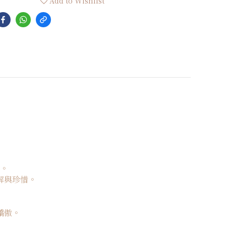
Add to Wishlist
。
解與珍惜。
驕傲。