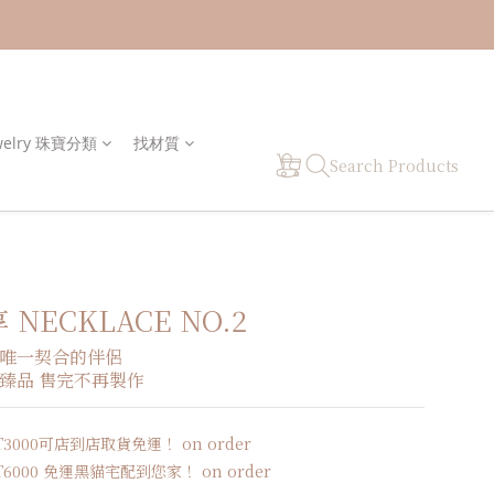
welry 珠寶分類
找材質
Search Products
 NECKLACE NO.2
唯一契合的伴侶 
臻品 售完不再製作
000可店到店取貨免運！ on order
000 免運黑貓宅配到您家！ on order