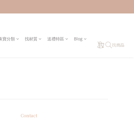
y 珠寶分類
找材質
送禮特區
Blog
找商品
Contact