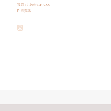
電郵 / life＠antw.co
門市資訊