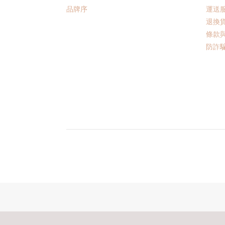
品牌序
運送
退換
條款
防詐