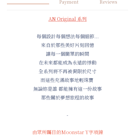
Payment
Reviews
AN Original
系列
每個設計每個想法每個細節...
來自於那些美好片刻回憶
讓每一個簡單的瞬間
在未來都能成為永遠的悸動
全系列將不再被侷限於尺寸
而這些充滿故事地輕珠寶
無論妳是誰 都能擁有這一份故事
那些關於夢想旅程的故事
-
由眾所矚目的Moonstar Y字項鍊