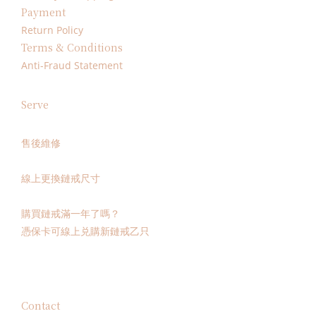
Payment
Return Policy
Terms & Conditions
Anti-Fraud Statement
Serve
售後維修
線上更換鏈戒尺寸
購買鏈戒滿一年了嗎？
憑保卡可線上兑購新鏈戒乙只
Contact