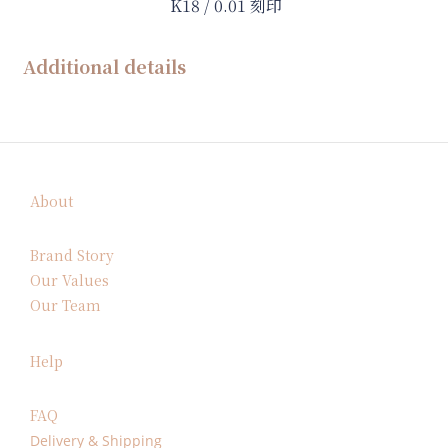
K18 / 0.01 刻印
Additional details
About
Brand Story
Our Values
Our Team
Help
FAQ
Delivery & Shipping