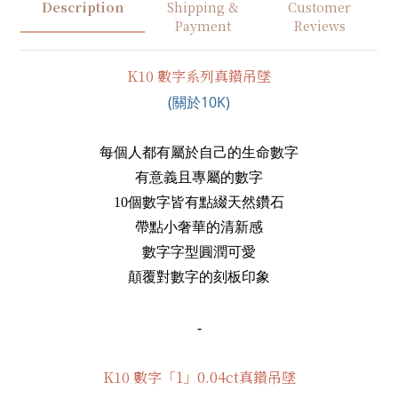
Description
Shipping &
Customer
Payment
Reviews
K10 數字系列真鑽吊墜
(關於10K)
每個人都有屬於自己的生命數字
有意義且專屬的數字
10個數字皆有點綴天然鑽石
帶點小奢華的清新感
數字字型圓潤可愛
顛覆對數字的刻板印象
-
K10 數字「1」0.04ct真鑽吊墜