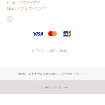
Hours / XXXX-XXXX
Mail / XXX@XXXX.COM
$
TWD
English
提醒您，我們不會以電話或簡訊方式通知變更付款方式。
Copyright© [year][owner]
BUY NOW