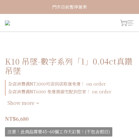
新加入會員！即享有NT150購物金
門市目前暫停營業
新加入會員！即享有NT150購物金
K10 吊墜-數字系列「1」0.04ct真鑽
吊墜
全店消費滿NT3000可店到店取貨免運！ on order
全店消費滿NT6000 免運黑貓宅配到您家！ on order
Show more
NT$6,680
注意！此商品需要45~60個工作天訂製！(不包含假日)