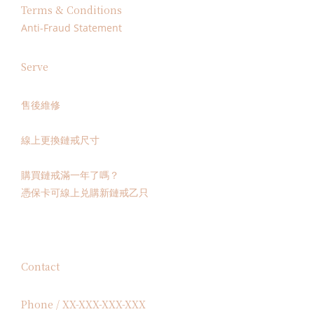
Terms & Conditions
Anti-Fraud Statement
Serve
售後維修
線上更換鏈戒尺寸
購買鏈戒滿一年了嗎？
憑保卡可線上兑購新鏈戒乙只
Contact
Phone / XX-XXX-XXX-XXX