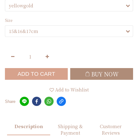
Size
BUY NOW
ADD TO CART
Add to Wishlist
Share
Description
Shipping &
Customer
Payment
Reviews