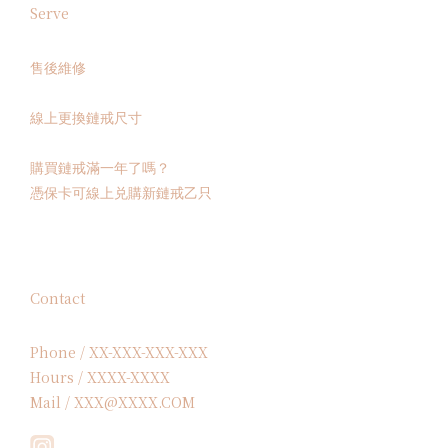
Serve
售後維修
線上更換鏈戒尺寸
購買鏈戒滿一年了嗎？
憑保卡可線上兑購新鏈戒乙只
Contact
Phone / XX-XXX-XXX-XXX
Hours / XXXX-XXXX
Mail / XXX@XXXX.COM