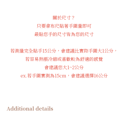
關於尺寸？
只要拿布尺貼著手圍量即可
最貼您手的尺寸皆為您的尺寸
若測量完全貼手15公分，會建議比實際手圍大1公分，
若容易熱脹冷縮或喜歡較為舒適的感覺
會建議您大1~2公分
ex.若手圍實測為15cm，會建議選擇16公分
Additional details