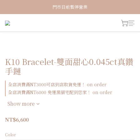
新加入會員！即享有NT150購物金
門市目前暫停營業
新加入會員！即享有NT150購物金
K10 Bracelet-雙面甜心0.045ct真鑽
手鏈
全店消費滿NT3000可店到店取貨免運！ on order
全店消費滿NT6000 免運黑貓宅配到您家！ on order
Show more
NT$6,600
Color