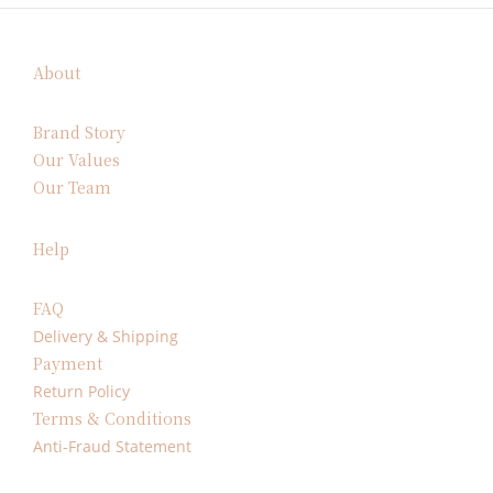
About
Brand Story
Our Values
Our Team
Help
FAQ
Delivery & Shipping
Payment
Return Policy
Terms & Conditions
Anti-Fraud Statement