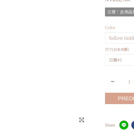
注意！此商品需
Color
尺寸(日本戒圍)
PREO
Share