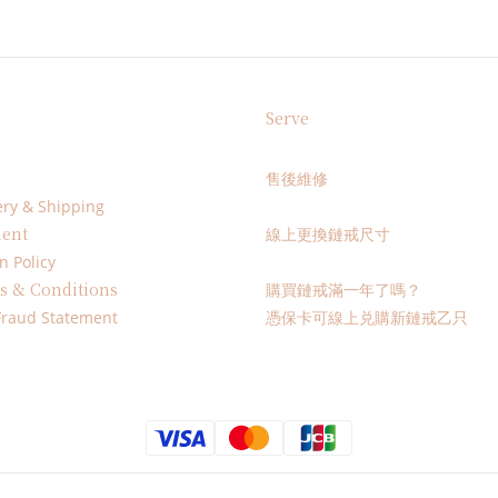
Serve
售後維修
ery & Shipping
ent
線上更換鏈戒尺寸
n Policy
s & Conditions
購買鏈戒滿一年了嗎？
Fraud Statement
憑保卡可線上兑購新鏈戒乙只