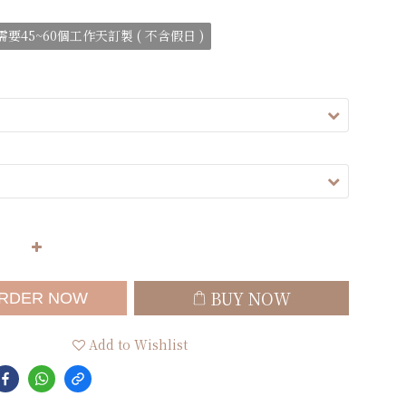
要45~60個工作天訂製 ( 不含假日 )
BUY NOW
RDER NOW
Add to Wishlist