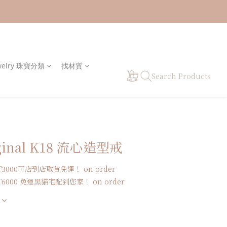
welry 珠寶分類
找材質
Search Products
ginal K18 流心造型戒
000可店到店取貨免運！ on order
000 免運黑貓宅配到您家！ on order