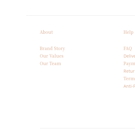
About
Help
Brand Story
FAQ
Our Values
Deliv
Our Team
Paym
Retur
Term
Anti-