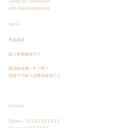
Terms & Conditions
Anti-Fraud Statement
Serve
售後維修
線上更換鏈戒尺寸
購買鏈戒滿一年了嗎？
憑保卡可線上兑購新鏈戒乙只
Contact
Phone / XX-XXX-XXX-XXX