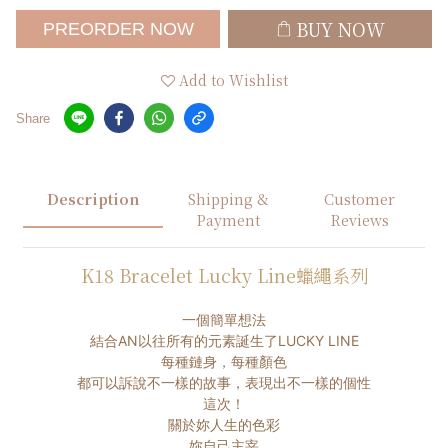
BUY NOW
PREORDER NOW
Add to Wishlist
Share
Description
Shipping &
Customer
Payment
Reviews
K18 Bracelet Lucky Line蠟繩系列
一個簡單想法
結合AN以往所有的元素誕生了LUCKY LINE
每種鏈身，每種顏色
都可以訴說不一樣的故事，表現出不一樣的個性
這次！
關於妳人生的色彩
妳自己主宰