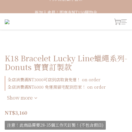
新加入會員！即享有NT150購物金
新加入會員！即享有NT150購物金
K18 Bracelet Lucky Line蠟繩系列-
Donuts 寶寶訂製款
全店消費滿NT3000可店到店取貨免運！ on order
全店消費滿NT6000 免運黑貓宅配到您家！ on order
Show more
NT$3,160
注意！此商品需要28-35個工作天訂製！(不包含假日)