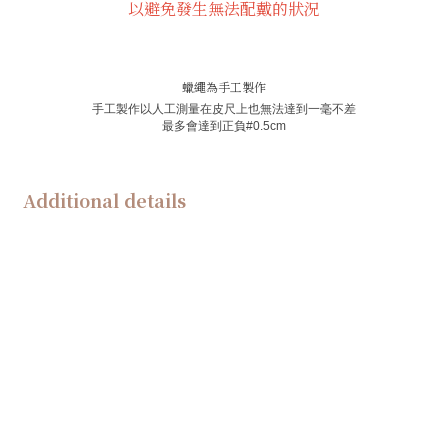
以避免發生無法配戴的狀況
蠟繩為手工製作
手工製作以人工測量在皮尺上也無法達到一毫不差
最多會達到正負
#0.5
cm
Additional details