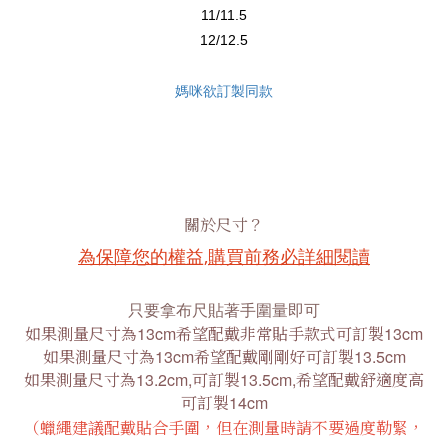
11/11.5
12/12.5
媽咪欲訂製同款
關於尺寸？
為保障您的權益,購買前務必詳細閱讀
只要拿布尺貼著手圍量即可
如果測量尺寸為
13cm
希望配戴非常貼手款式可訂製
13cm
如果測量尺寸為
13cm
希望配戴剛剛好可訂製
13.5cm
如果測量尺寸為
13.2cm,
可訂製
13.5cm,
希望配戴舒適度高
可訂製
14cm
（蠟繩建議配戴貼合手圍，但在測量時請不要過度勒緊，