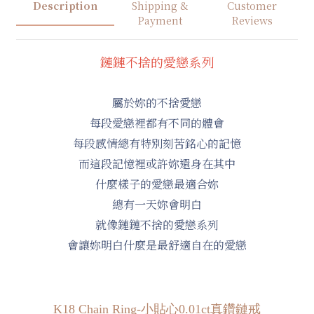
Description
Shipping &
Customer
Payment
Reviews
鏈鏈不捨的愛戀系列
屬於妳的不捨愛戀
每段愛戀裡都有不同的體會
每段感情總有特別刻苦銘心的記憶
而這段記憶裡或許妳還身在其中
什麼樣子的愛戀最適合妳
總有一天妳會明白
就像鏈鏈不捨的愛戀系列
會讓妳明白什麼是最舒適自在的愛戀
K18 Chain Ring
-小貼心0.01ct真鑽鏈戒