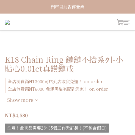
新加入會員！即享有NT150購物金
門市目前暫停營業
新加入會員！即享有NT150購物金
K18 Chain Ring 鏈鏈不捨系列-小
貼心0.01ct真鑽鏈戒
全店消費滿NT3000可店到店取貨免運！ on order
全店消費滿NT6000 免運黑貓宅配到您家！ on order
Show more
NT$4,580
注意！此商品需要28~35個工作天訂製！(不包含假日)