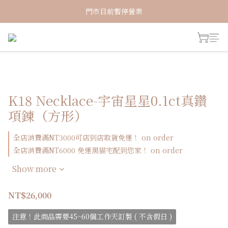
新加入會員！即享有NT150購物金
門市目前暫停營業
新加入會員！即享有NT150購物金
K18 Necklace-宇宙星星0.1ct真鑽
項鍊（方形）
全店消費滿NT3000可店到店取貨免運！ on order
全店消費滿NT6000 免運黑貓宅配到您家！ on order
Show more
NT$26,000
注意！此商品需要45~60個工作天訂製 ( 不含假日 )