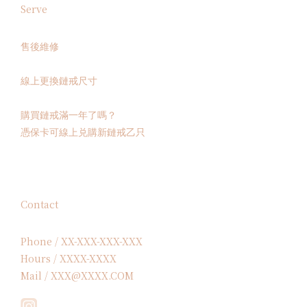
Serve
售後維修
線上更換鏈戒尺寸
購買鏈戒滿一年了嗎？
憑保卡可線上兑購新鏈戒乙只
Contact
Phone / XX-XXX-XXX-XXX
Hours / XXXX-XXXX
Mail / XXX@XXXX.COM