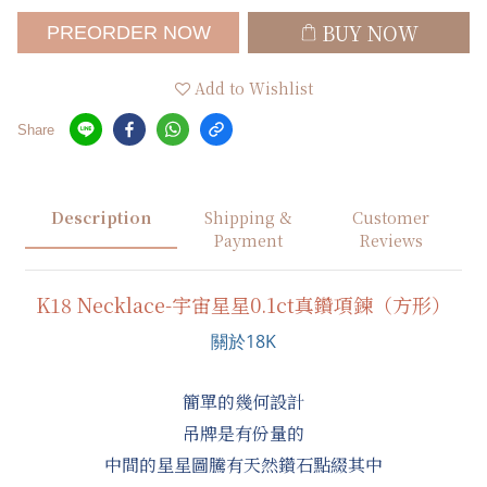
BUY NOW
PREORDER NOW
Add to Wishlist
Share
Description
Shipping &
Customer
Payment
Reviews
K18 Necklace-宇宙星星0.1ct真鑽項鍊（方形）
關於18K
簡單的幾何設計
吊牌是有份量的
中間的星星圖騰有天然鑽石點綴其中