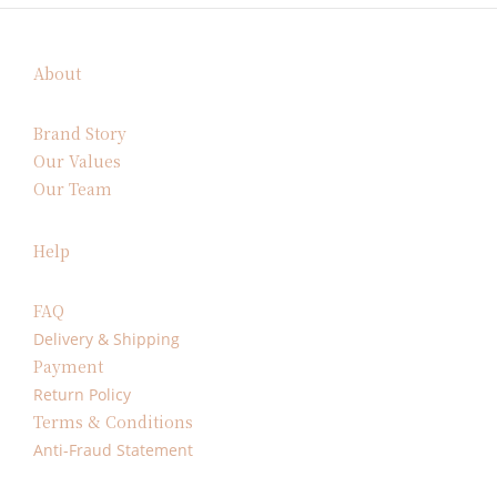
About
Brand Story
Our Values
Our Team
Help
FAQ
Delivery & Shipping
Payment
Return Policy
Terms & Conditions
Anti-Fraud Statement