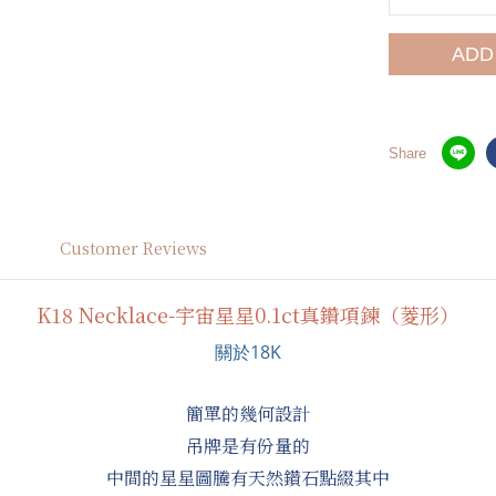
ADD
Share
Customer Reviews
K18 Necklace-宇宙星星0.1ct真鑽項鍊（菱形）
關於18K
簡單的幾何設計
吊牌是有份量的
中間的星星圖騰有天然鑽石點綴其中