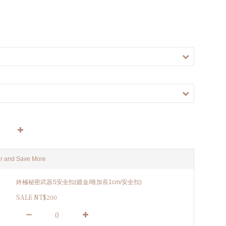
r and Save More
終極秘密武器S安全扣(鍍金/唯加長1cm/安全扣)
SALE NT$200