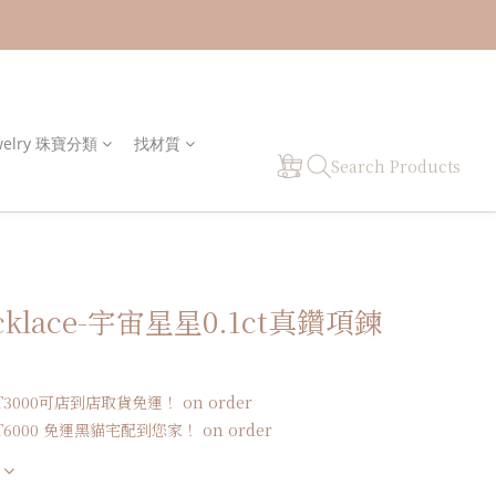
welry 珠寶分類
找材質
Search Products
ecklace-宇宙星星0.1ct真鑽項鍊
）
000可店到店取貨免運！ on order
000 免運黑貓宅配到您家！ on order