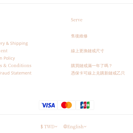
Serve
售後維修
ery & Shipping
ent
線上更換鏈戒尺寸
n Policy
s & Conditions
購買鏈戒滿一年了嗎？
Fraud Statement
憑保卡可線上兑購新鏈戒乙只
$
TWD
English