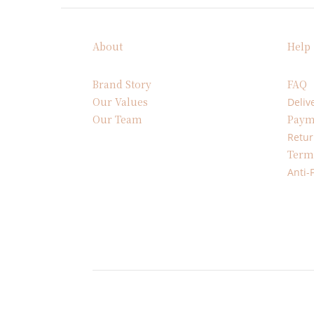
About
Help
Brand Story
FAQ
Our Values
Deliv
Our Team
Paym
Retur
Term
Anti-