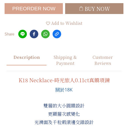
BUY NOW
PREORDER NOW
Add to Wishlist
Share
Description
Shipping &
Customer
Payment
Reviews
K18 Necklace-時光旅人0.11ct真鑽項鍊
關於18K
雙層的大小圓鑽設計
更顯層次感變化
光滑面及千粒榖滾邊交錯設計