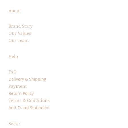
About
Brand Story
Our Values
Our Team
Help
FAQ
Delivery & Shipping
Payment
Return Policy
Terms & Conditions
Anti-Fraud Statement
Serve