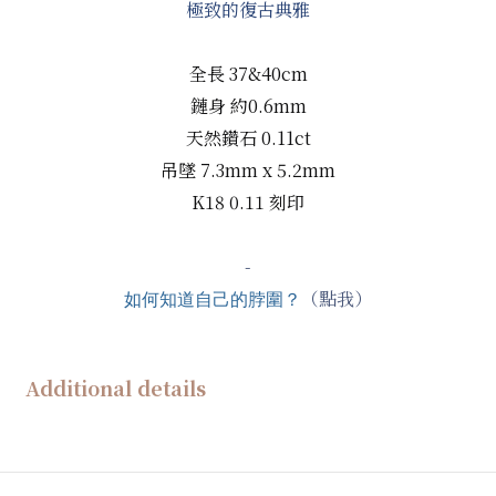
極致的復古典雅
全長 37&40cm
鏈身 約0.6mm
天然鑽石
0.11ct
吊墜 7.3mm x 5.2mm
K18 0.11 刻印
-
（點我）
如何知道自己的脖圍？
Additional details