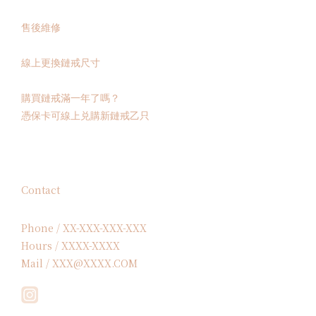
售後維修
線上更換鏈戒尺寸
購買鏈戒滿一年了嗎？
憑保卡可線上兑購新鏈戒乙只
Contact
Phone / XX-XXX-XXX-XXX
Hours / XXXX-XXXX
Mail / XXX@XXXX.COM