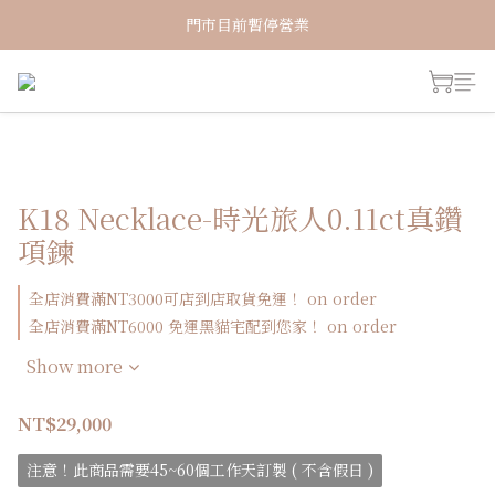
新加入會員！即享有NT150購物金
門市目前暫停營業
新加入會員！即享有NT150購物金
K18 Necklace-時光旅人0.11ct真鑽
項鍊
全店消費滿NT3000可店到店取貨免運！ on order
全店消費滿NT6000 免運黑貓宅配到您家！ on order
Show more
NT$29,000
注意！此商品需要45~60個工作天訂製 ( 不含假日 )