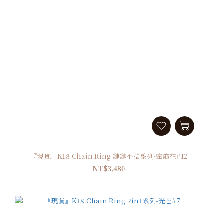
『現貨』K18 Chain Ring 鏈鏈不捨系列-蜜麻花#12
NT$3,480