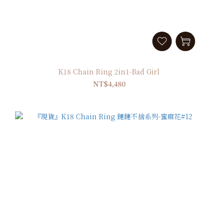
K18 Chain Ring 2in1-Bad Girl
NT$4,480