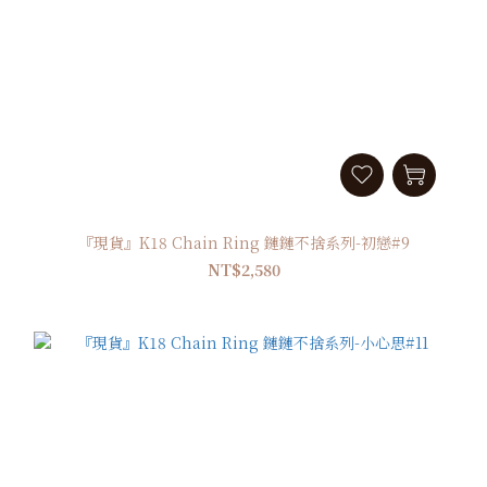
『現貨』K18 Chain Ring 鏈鏈不捨系列-初戀#9
NT$2,580