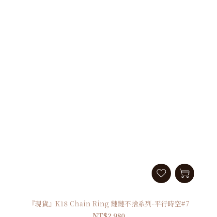
『現貨』K18 Chain Ring 鏈鏈不捨系列-平行時空#7
NT$2,980