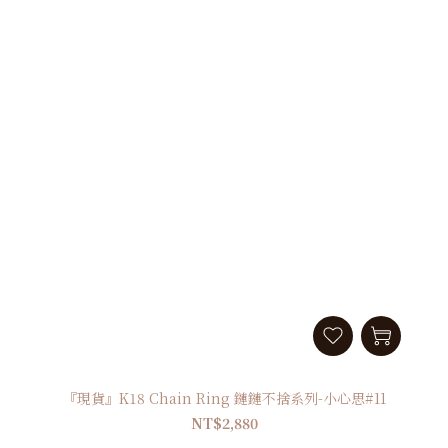
『現貨』K18 Chain Ring 鏈鏈不捨系列-小心思#11
NT$2,880