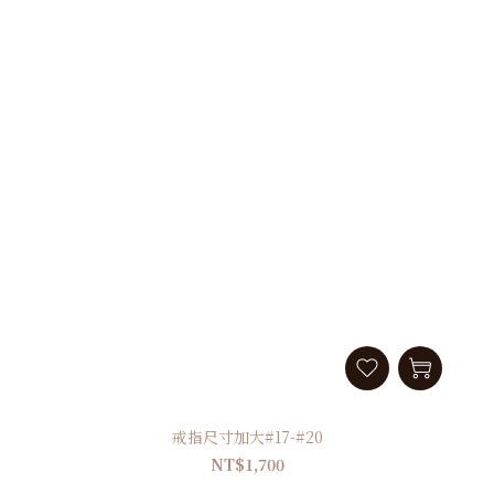
戒指尺寸加大#17-#20
NT$1,700