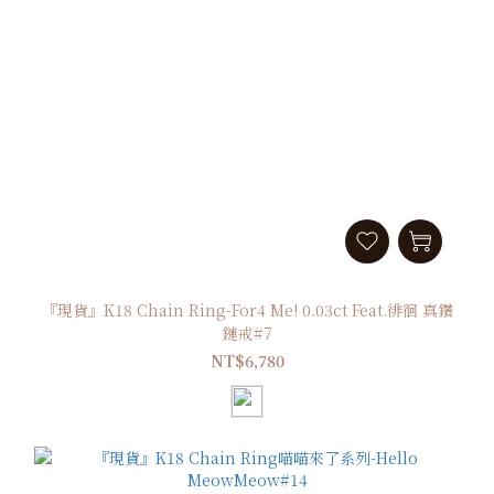
『現貨』K18 Chain Ring-For4 Me! 0.03ct Feat.徘徊 真鑽
鏈戒#7
NT$6,780