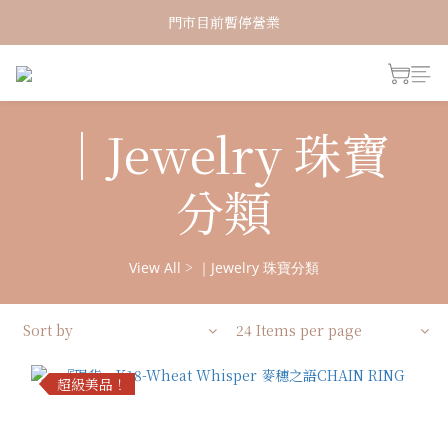
新加入會員！即享有NT150購物金
門市目前暫停營業
新加入會員！即享有NT150購物金
｜Jewelry 珠寶
分類
>
View All
｜Jewelry 珠寶分類
Sort by
24 Items per page
超級美品！