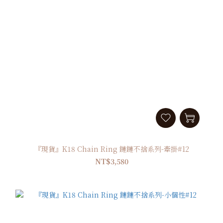
『現貨』K18 Chain Ring 鏈鏈不捨系列-牽掛#12
NT$3,580