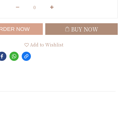
BUY NOW
RDER NOW
Add to Wishlist