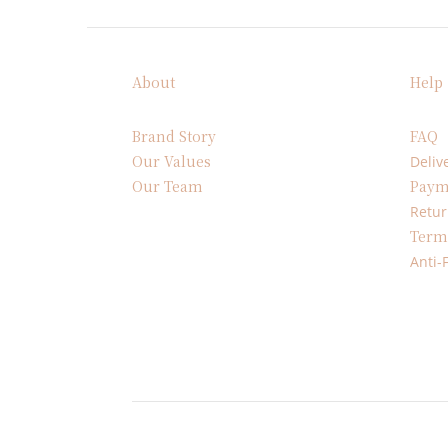
About
Help
Brand Story
FAQ
Our Values
Deliv
Our Team
Paym
Retur
Term
Anti-