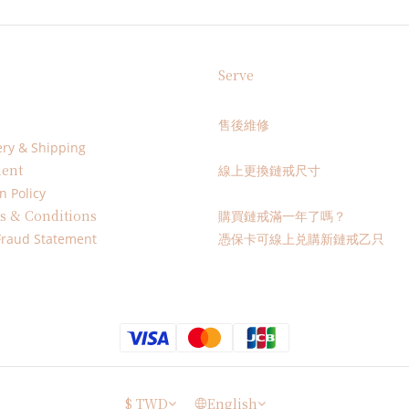
Serve
售後維修
ery & Shipping
ent
線上更換鏈戒尺寸
n Policy
s & Conditions
購買鏈戒滿一年了嗎？
Fraud Statement
憑保卡可線上兑購新鏈戒乙只
$
TWD
English