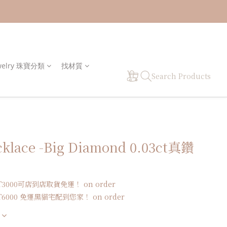
welry 珠寶分類
找材質
Search Products
cklace -Big Diamond 0.03ct真鑽
000可店到店取貨免運！ on order
000 免運黑貓宅配到您家！ on order