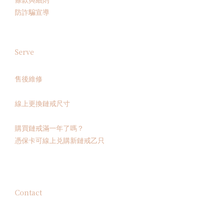
防詐騙宣導
Serve
售後維修
線上更換鏈戒尺寸
購買鏈戒滿一年了嗎？
憑保卡可線上兑購新鏈戒乙只
Contact