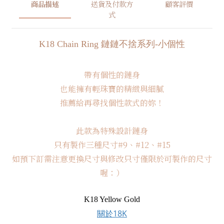
商品描述
送貨及付款方
顧客評價
式
K18 Chain Ring 鏈鏈不捨系列-小個性
帶有個性的鏈身
也能擁有輕珠寶的精緻與細膩
推薦給再尋找個性款式的妳！
此款為特殊設計鏈身
只有製作三種尺寸#9、#12、#15
如預下訂需注意更換尺寸與修改只寸僅限於可製作的尺寸
喔：）
K18 Yellow Gold
關於18K