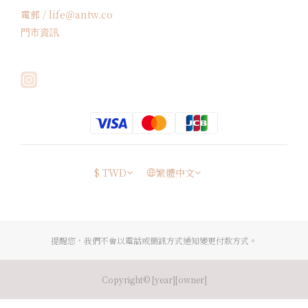
電郵 / life＠antw.co
門市資訊
$
TWD
繁體中文
提醒您，我們不會以電話或簡訊方式通知變更付款方式。
Copyright© [year][owner]