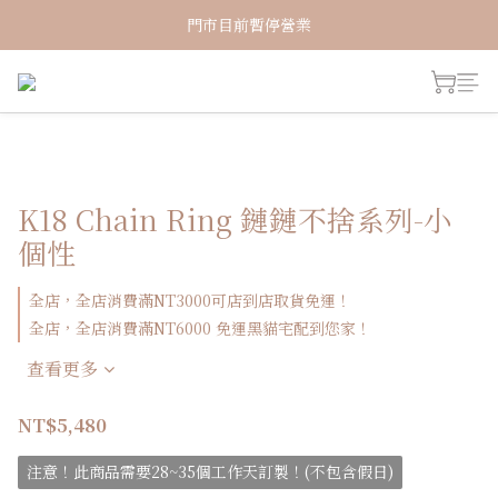
新加入會員！即享有NT150購物金
門市目前暫停營業
新加入會員！即享有NT150購物金
K18 Chain Ring 鏈鏈不捨系列-小
個性
全店，全店消費滿NT3000可店到店取貨免運！
全店，全店消費滿NT6000 免運黑貓宅配到您家！
查看更多
NT$5,480
注意！此商品需要28~35個工作天訂製！(不包含假日)