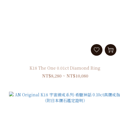
K18 The One 0.01ct Diamond Ring
NT$8,280 ~ NT$10,080