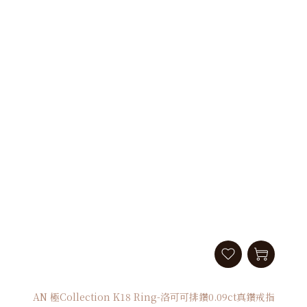
AN 極Collection K18 Ring-洛可可排鑽0.09ct真鑽戒指