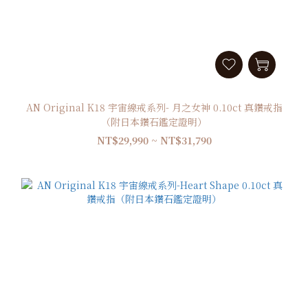
AN Original K18 宇宙線戒系列- 月之女神 0.10ct 真鑽戒指
（附日本鑽石鑑定證明）
NT$29,990 ~ NT$31,790