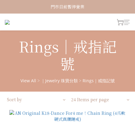
新加入會員！即享有NT150購物金
門市目前暫停營業
新加入會員！即享有NT150購物金
Rings｜戒指記
號
>
>
View All
｜Jewelry 珠寶分類
Rings｜戒指記號
Sort by
24 Items per page