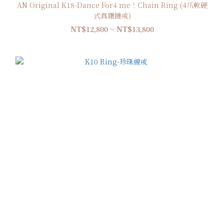
AN Original K18-Dance For4 me！Chain Ring (4爪軟硬
式真鑽鏈戒)
NT$12,800 ~ NT$13,800